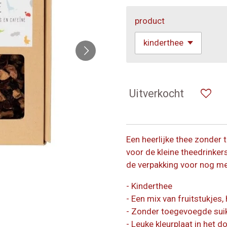
product
Uitverkocht
Een heerlijke thee zonder
voor de kleine theedrinkers
de verpakking voor nog mee
- Kinderthee
- Een mix van fruitstukjes, 
- Zonder toegevoegde suik
- Leuke kleurplaat in het 