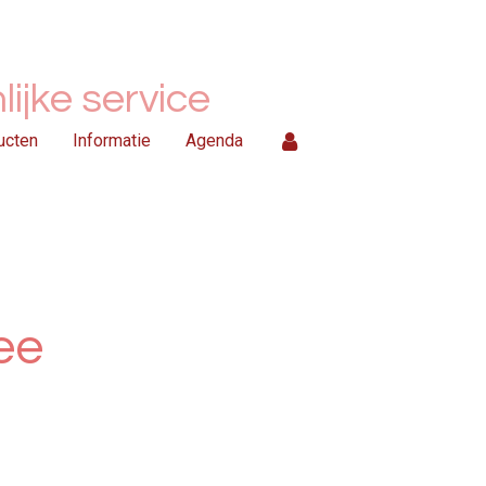
ijke service
ucten
Informatie
Agenda
ee