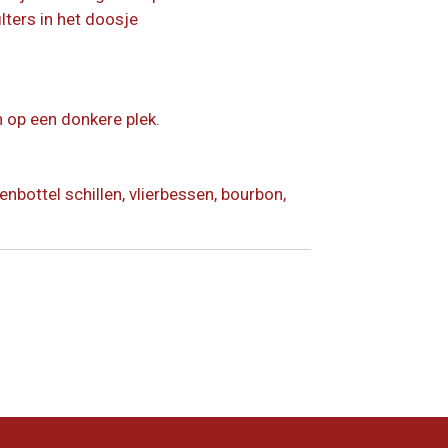
ilters in het doosje
 op een donkere plek.
enbottel schillen, vlierbessen, bourbon,