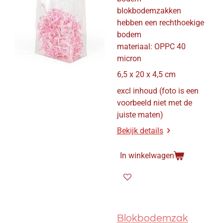
blokbodemzakken
hebben een rechthoekige
bodem
materiaal: OPPC 40
micron
6,5 x 20 x 4,5 cm
excl inhoud (foto is een
voorbeeld niet met de
juiste maten)
Bekijk details
In winkelwagen
Blokbodemzak