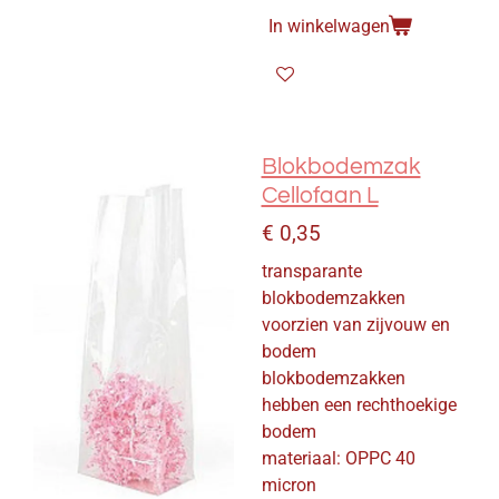
In winkelwagen
Blokbodemzak
Cellofaan L
€ 0,35
transparante
blokbodemzakken
voorzien van zijvouw en
bodem
blokbodemzakken
hebben een rechthoekige
bodem
materiaal: OPPC 40
micron