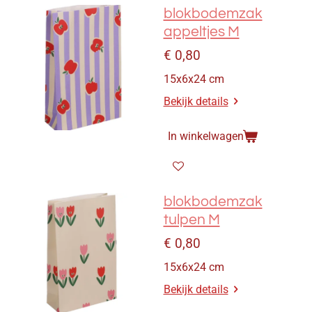
blokbodemzak
appeltjes M
€ 0,80
15x6x24 cm
Bekijk details
In winkelwagen
blokbodemzak
tulpen M
€ 0,80
15x6x24 cm
Bekijk details