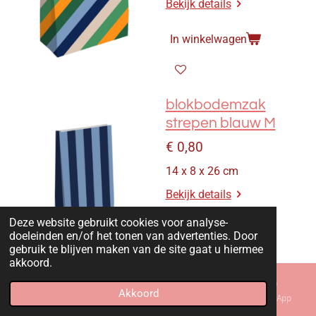
Bekijk details
In winkelwagen
blokbodemzak
strepen blauw M
€ 0,80
14 x 8 x 26 cm
Bekijk details
Deze website gebruikt cookies voor analyse-
In winkelwagen
doeleinden en/of het tonen van advertenties. Door
gebruik te blijven maken van de site gaat u hiermee
akkoord.
Akkoord
E-mailadres
Kaart
Instagram
WhatsApp