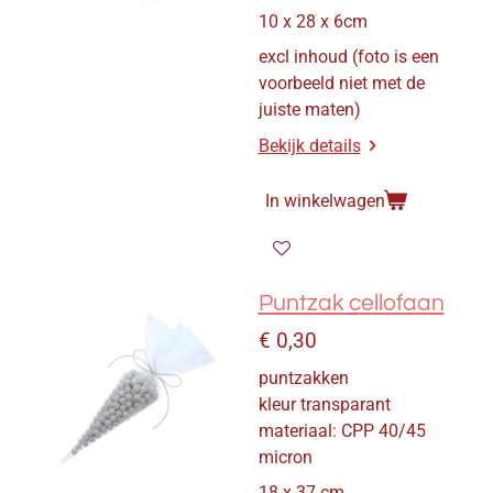
10 x 28 x 6cm
excl inhoud
(foto is een
voorbeeld niet met de
juiste maten)
Bekijk details
In winkelwagen
Puntzak cellofaan
€ 0,30
puntzakken
kleur transparant
materiaal: CPP 40/45
micron
18 x 37 cm