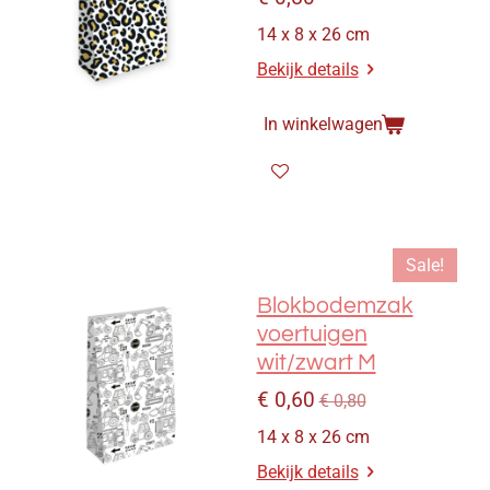
14 x 8 x 26 cm
Bekijk details
In winkelwagen
Sale!
Blokbodemzak
voertuigen
wit/zwart M
€ 0,60
€ 0,80
14 x 8 x 26 cm
Bekijk details