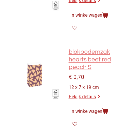
Bekijk details
In winkelwagen
blokbodemzak
hearts beet red
peach S
€ 0,70
12 x 7 x 19 cm
Bekijk details
In winkelwagen