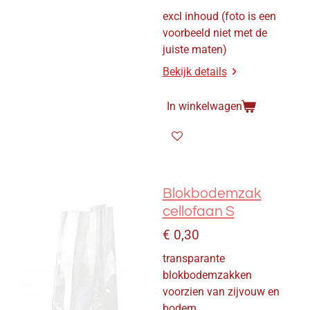
excl inhoud
(foto is een
voorbeeld niet met de
juiste maten)
Bekijk details
In winkelwagen
Blokbodemzak
cellofaan S
€ 0,30
transparante
blokbodemzakken
voorzien van zijvouw en
bodem