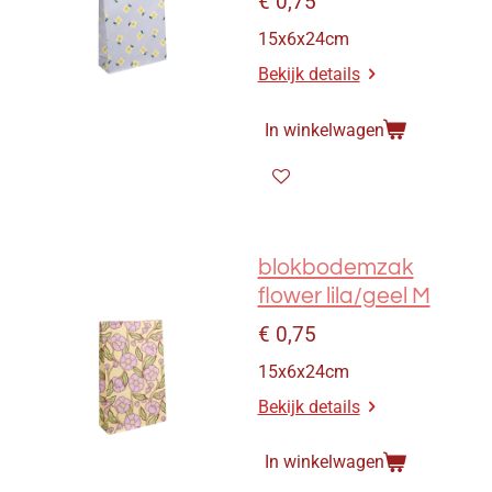
€ 0,75
15x6x24cm
Bekijk details
In winkelwagen
blokbodemzak
flower lila/geel M
€ 0,75
15x6x24cm
Bekijk details
In winkelwagen