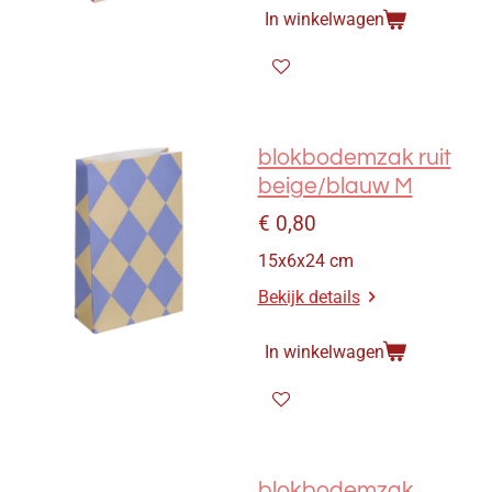
In winkelwagen
blokbodemzak ruit
beige/blauw M
€ 0,80
15x6x24 cm
Bekijk details
In winkelwagen
blokbodemzak