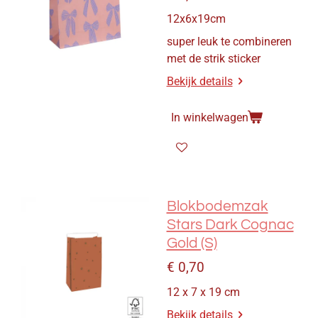
12x6x19cm
super leuk te combineren
met de strik sticker
Bekijk details
In winkelwagen
Blokbodemzak
Stars Dark Cognac
Gold (S)
€ 0,70
12 x 7 x 19 cm
Bekijk details