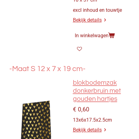
excl inhoud en touwtje
Bekijk details
In winkelwagen
-Maat S 12 x 7 x 19 cm-
blokbodemzak
donkerbruin met
gouden hartjes
€ 0,60
13x6x17.5x2.5cm
Bekijk details