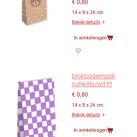
€ 0,80
14 x 8 x 26 cm
Bekijk details
In winkelwagen
blokbodemzak
ruitje lila/wit M
€ 0,80
14 x 8 x 26 cm
Bekijk details
In winkelwagen