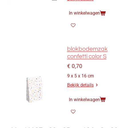
In winkelwagen
blokbodemzak
confetti color S
€ 0,70
9 x 5 x 16 cm
Bekijk details
In winkelwagen