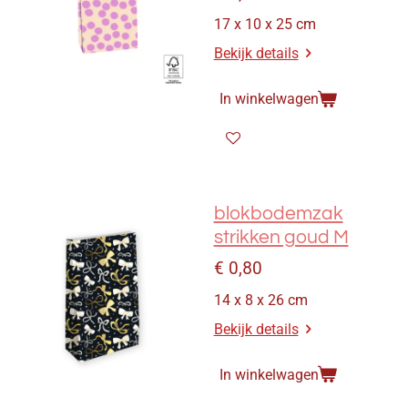
17 x 10 x 25 cm
Bekijk details
In winkelwagen
blokbodemzak
strikken goud M
€ 0,80
14 x 8 x 26 cm
Bekijk details
In winkelwagen