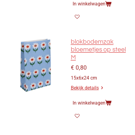
In winkelwagen
blokbodemzak
bloemetjes op steel
M
€ 0,80
15x6x24 cm
Bekijk details
In winkelwagen