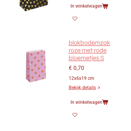
In winkelwagen
blokbodemzak
roze met rode
bloemetjes S
€ 0,70
12x6x19 cm
Bekijk details
In winkelwagen