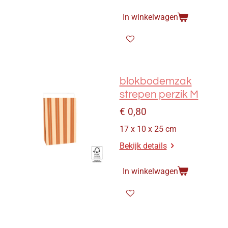
In winkelwagen
blokbodemzak
strepen perzik M
€ 0,80
17 x 10 x 25 cm
Bekijk details
In winkelwagen