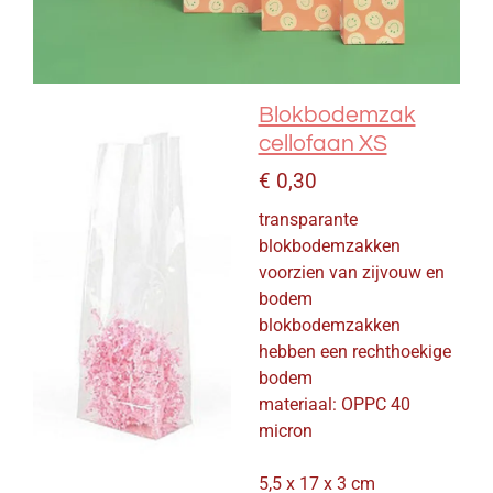
Blokbodemzak
cellofaan XS
€ 0,30
transparante
blokbodemzakken
voorzien van zijvouw en
bodem
blokbodemzakken
hebben een rechthoekige
bodem
materiaal: OPPC 40
micron
5,5 x 17 x 3 cm