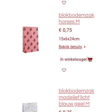
blokbodemzak
horses M
€ 0,75
15x6x24cm
Bekijk details
In winkelwagen
blokbodemzak
madelief licht
blauw geel M