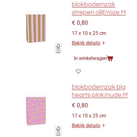
blokbodemzak
strepen olijf/roze M
€ 0,80
17 x 10 x 25 cm
Bekijk details
In winkelwagen
blokbodemzak big
hearts pink/nude M
€ 0,80
17 x 10 x 25 cm
Bekijk details