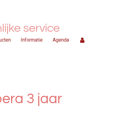
ijke service
ucten
Informatie
Agenda
oera 3 jaar