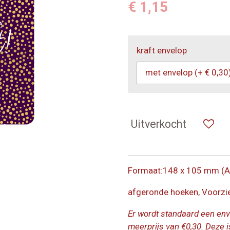
€ 1,15
kraft envelop
Uitverkocht
Formaat:148 x 105 mm (A
afgeronde hoeken, Voorzi
Er wordt standaard een en
meerprijs van €0,30. Deze i