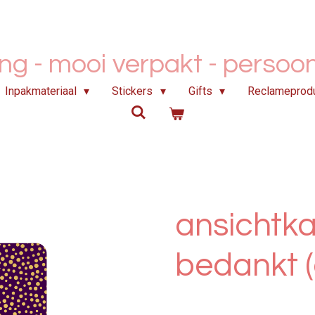
ing - mooi verpakt -
persoonl
Inpakmateriaal
Stickers
Gifts
Reclameprod
ansichtka
bedankt (