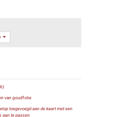
6)
en van goudfolie
velop toegevoegd aan de kaart met een
s aan te passen.