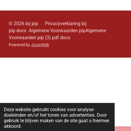
n
e
n
© 2026 bij pip Privacyverklaring bij
pip.docx Algemene Voorwaarden pipAlgemene
Voorwaarden pip (3).pdf.docx
Powered by
JouwWeb
Deze website gebruikt cookies voor analyse-
doeleinden en/of het tonen van advertenties. Door
gebruik te blijven maken van de site gaat u hiermee
akkoord.