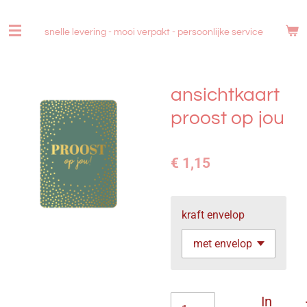
Ga
direct
snelle levering - mooi verpakt -
persoonlijke service
naar
de
hoofdinhoud
ansichtkaart
proost op jou
€ 1,15
kraft envelop
In