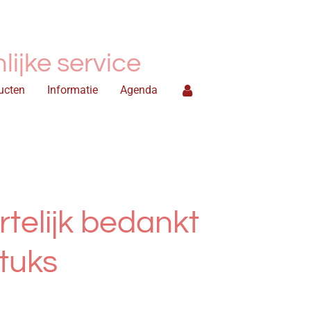
ijke service
ucten
Informatie
Agenda
rtelijk bedankt
tuks