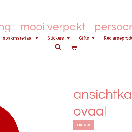
ing - mooi verpakt -
persoonl
Inpakmateriaal
Stickers
Gifts
Reclameprod
ansichtka
ovaal
nieuw