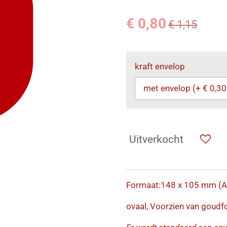
€ 0,80
€ 1,15
kraft envelop
Uitverkocht
Formaat:148 x 105 mm (A
ovaal, Voorzien van goudfo