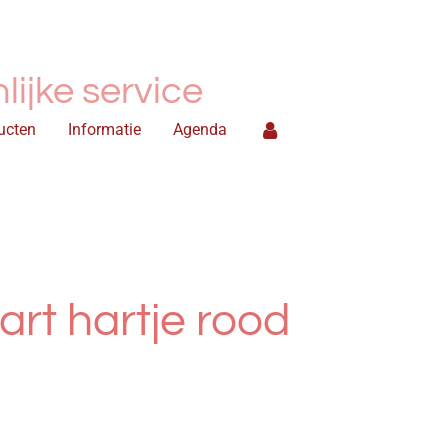
ijke service
ucten
Informatie
Agenda
art hartje rood