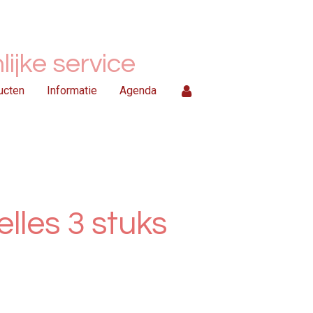
ijke service
ucten
Informatie
Agenda
belles 3 stuks