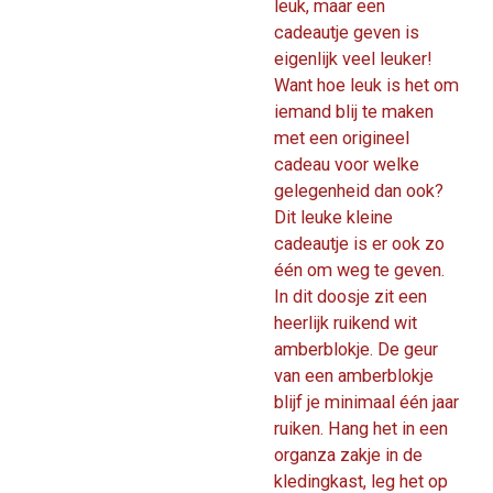
leuk, maar een
cadeautje geven is
eigenlijk veel leuker!
Want hoe leuk is het om
iemand blij te maken
met een origineel
cadeau voor welke
gelegenheid dan ook?
Dit leuke kleine
cadeautje is er ook zo
één om weg te geven.
In dit doosje zit een
heerlijk ruikend wit
amberblokje. De geur
van een amberblokje
blijf je minimaal één jaar
ruiken. Hang het in een
organza zakje in de
kledingkast, leg het op