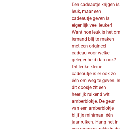
Een cadeautje krijgen is
leuk, maar een
cadeautje geven is
eigenlijk veel leuker!
Want hoe leuk is het om
iemand blij te maken
met een origineel
cadeau voor welke
gelegenheid dan ook?
Dit leuke kleine
cadeautje is er ook zo
één om weg te geven. In
dit doosje zit een
heerlijk ruikend wit
amberblokje. De geur
van een amberblokje
blijf je minimaal één
jaar ruiken. Hang het in
een organza zakje in de