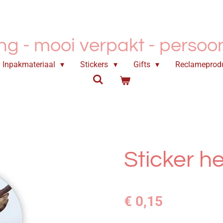
ing - mooi verpakt -
persoonl
Inpakmateriaal
Stickers
Gifts
Reclameprod
Sticker 
€ 0,15