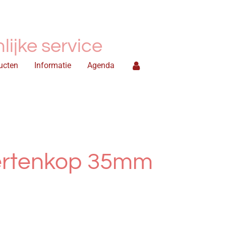
ijke service
ucten
Informatie
Agenda
hertenkop 35mm