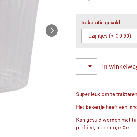
trakatatie gevuld
In winkelwa
Super leuk om te trakteren
Het bekertje heeft een in
Kan gevuld worden met tum
plofrijst, popcorn, m&m