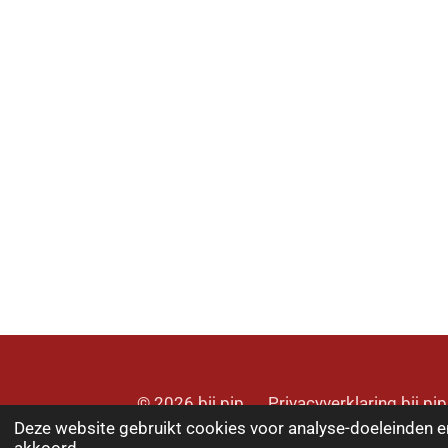
© 2026 bij pip Privacyverklaring bij 
Deze website gebruikt cookies voor analyse-doeleinden en