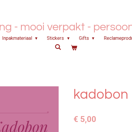
ing - mooi verpakt -
persoonl
Inpakmateriaal
Stickers
Gifts
Reclameprod
kadobon
€ 5,00