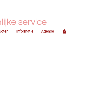
ijke service
ucten
Informatie
Agenda