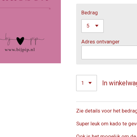
Bedrag
Adres ontvanger
In winkelwa
Zie details voor het bedra
Super leuk om kado te gev
Ook is het mogelijk om de 