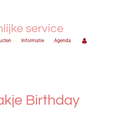
ijke service
ucten
Informatie
Agenda
kje Birthday