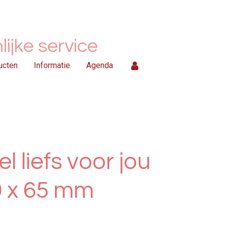
ijke service
ucten
Informatie
Agenda
el liefs voor jou
0 x 65 mm