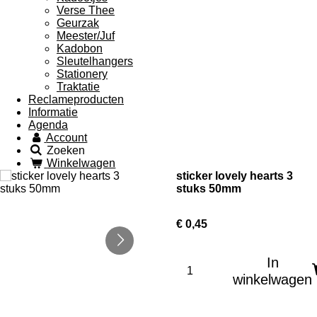
Verse Thee
Geurzak
Meester/Juf
Kadobon
Sleutelhangers
Stationery
Traktatie
Reclameproducten
Informatie
Agenda
Account
Zoeken
Winkelwagen
sticker lovely hearts 3
stuks 50mm
€ 0,45
In
winkelwagen