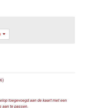
6)
velop toegevoegd aan de kaart met een
s aan te passen.