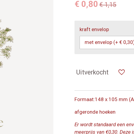
€ 0,80
€ 1,15
kraft envelop
Uitverkocht
Formaat:148 x 105 mm (A
afgeronde hoeken
Er wordt standaard een en
meerprijs van €0,30. Deze i