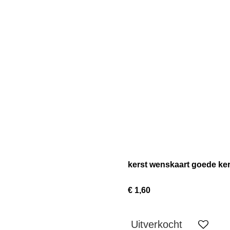
kerst wenskaart goede ke
€ 1,60
Uitverkocht