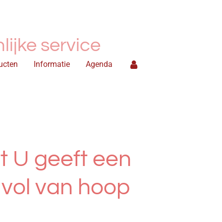
ijke service
ucten
Informatie
Agenda
 U geeft een
vol van hoop