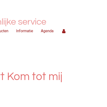
ijke service
ucten
Informatie
Agenda
 Kom tot mij