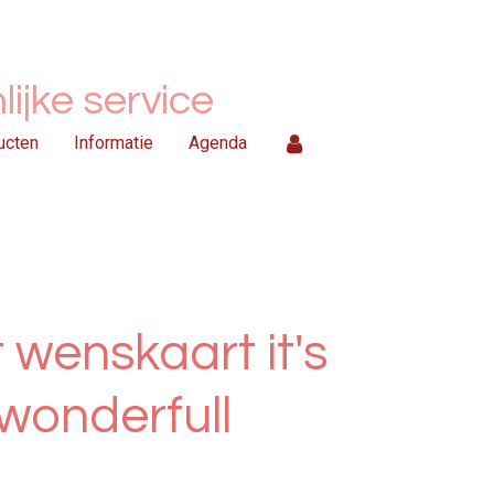
ijke service
ucten
Informatie
Agenda
 wenskaart it's
wonderfull