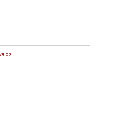
velop