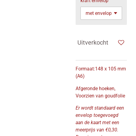
kraft envelop
Uitverkocht
Formaat:148 x 105 mm
(A6)
Afgeronde hoeken,
Voorzien van goudfolie
Er wordt standaard een
envelop toegevoegd
aan de kaart met een
meerprijs van €0,30.