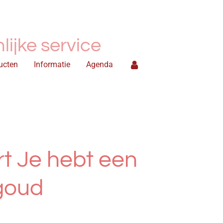
ijke service
ucten
Informatie
Agenda
t Je hebt een
goud