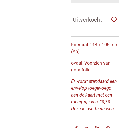
Uitverkocht
Formaat:148 x 105 mm
(A6)
ovaal, Voorzien van
goudfolie
Er wordt standaard een
envelop toegevoegd
aan de kaart met een
meerprijs van €0,30.
Deze is aan te passen.