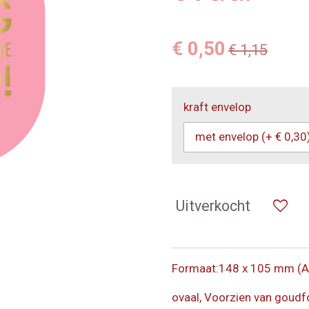
€ 0,50
€ 1,15
kraft envelop
Uitverkocht
Formaat:148 x 105 mm (A
ovaal, Voorzien van goudf