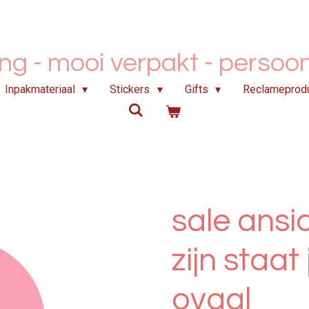
ing - mooi verpakt -
persoonl
Inpakmateriaal
Stickers
Gifts
Reclameprod
sale ansic
zijn staat
ovaal