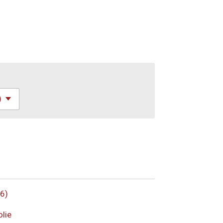
6)
olie