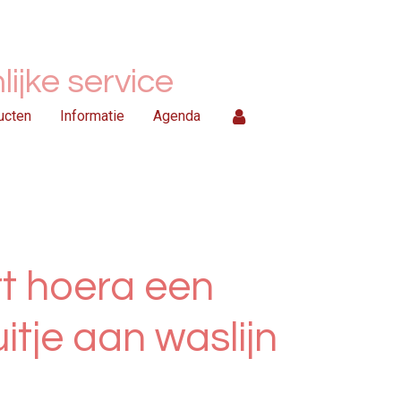
ijke service
ucten
Informatie
Agenda
t hoera een
itje aan waslijn