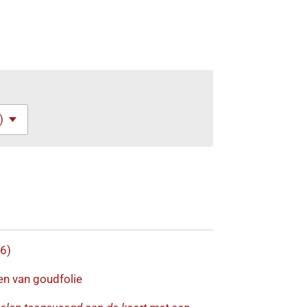
6)
en van goudfolie