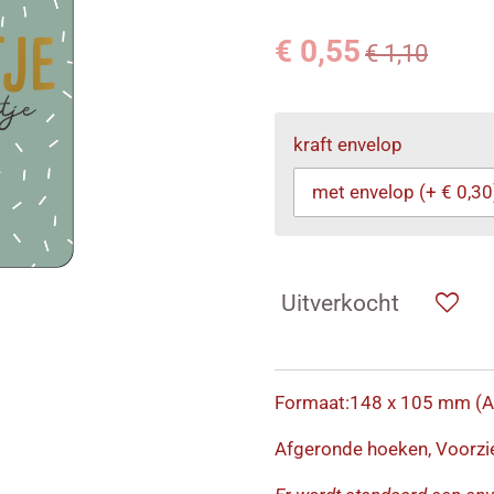
€ 0,55
€ 1,10
kraft envelop
Uitverkocht
Formaat:148 x 105 mm (A
Afgeronde hoeken, Voorzi