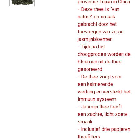
provincie Fujian in China
- Deze thee is ‘’van
nature’’ op smaak
gebracht door het
toevoegen van verse
jasmijnbloemen
- Tijdens het
droogproces worden de
bloemen uit de thee
gesorteerd
- De thee zorgt voor
een kalmerende
werking en versterkt het
immuun systeem
- Jasmijn thee heeft
een zachte, licht zoete
smaak
- Inclusief drie papieren
theefilters