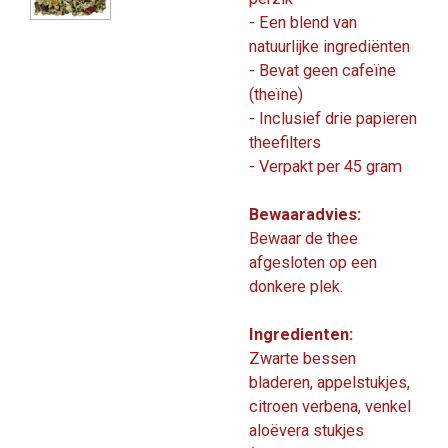
- Een blend van
natuurlijke ingrediënten
- Bevat geen cafeïne
(theïne)
- Inclusief drie papieren
theefilters
- Verpakt per 45 gram
Bewaaradvies:
Bewaar de thee
afgesloten op een
donkere plek.
Ingredienten:
Zwarte bessen
bladeren, appelstukjes,
citroen verbena, venkel
aloëvera stukjes