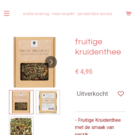
Ga
direct
snelle levering - mooi verpakt -
persoonlijke service
naar
de
hoofdinhoud
fruitige
kruidenthee
€ 4,95
Uitverkocht
- Fruitige Kruidenthee
met de smaak van
perzik