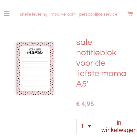
Ga
direct
snelle levering - mooi verpakt -
persoonlijke service
naar
de
hoofdinhoud
sale
notitieblok
voor de
liefste mama
A5'
€ 4,95
In
winkelwagen